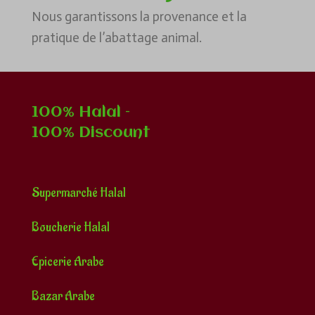
Nous garantissons la provenance et la
pratique de l’abattage animal.
100% Halal –
100% Discount
Supermarché Halal
Boucherie Halal
Epicerie Arabe
Bazar Arabe