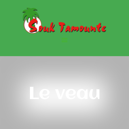
Le veau