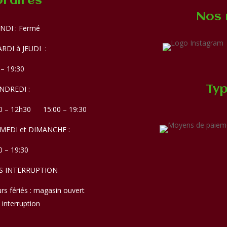
raires
Nos 
NDI : Fermé
RDI à JEUDI :
 – 19:30
Typ
NDREDI :
0 – 12h30 15:00 – 19:30
AMEDI et DIMANCHE :
0 – 19:30
S INTERRUPTION
urs fériés : magasin ouvert
 interruption