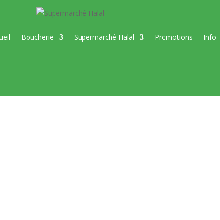
ueil
Boucherie
Supermarché Halal
Promotions
Info 
Le boeuf