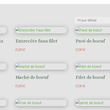
ix
Entrecôte faux filet
Pavé de boeuf
0,00
€
0,00
€
Haché de boeuf
Filet de boeuf
0,00
€
0,00
€