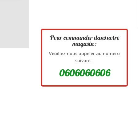
prod
Pour commander dans notre
magasin :
Veuillez nous appeler au numéro
suivant :
0606060606