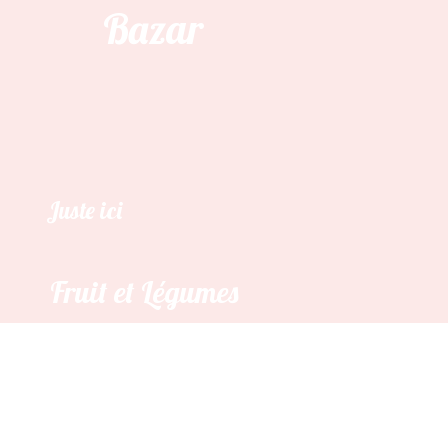
Bazar
Juste ici
Fruit et Légumes
Juste ici