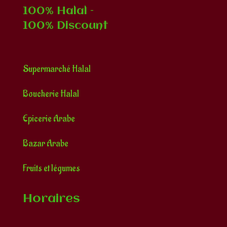
100% Halal –
100% Discount
Restauration
Supermarché Halal
Boucherie Halal
Epicerie Arabe
Bazar Arabe
Fruits et légumes
Horaires