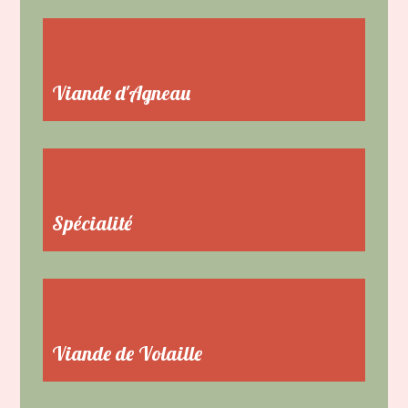
Viande d'Agneau
Spécialité
Viande de Volaille