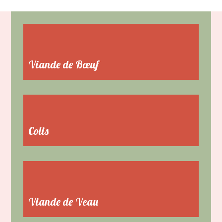
Viande de Bœuf
Colis
Viande de Veau