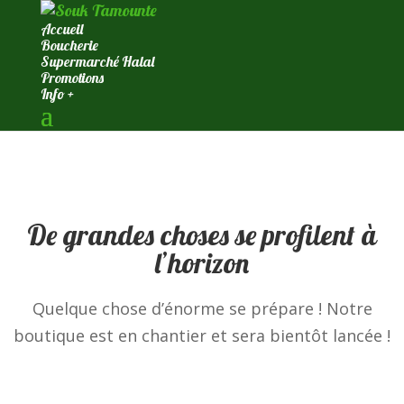
Accueil
Boucherie
Supermarché Halal
Promotions
Info +
De grandes choses se profilent à
l’horizon
Quelque chose d’énorme se prépare ! Notre
boutique est en chantier et sera bientôt lancée !