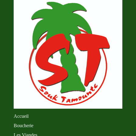
Accueil
Boucherie
Les Viandes