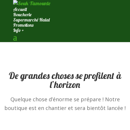
Accueil
Boucherie
Supermarché Halal
Promotions
Info +
De grandes choses se profilent à
l’horizon
Quelque chose d’énorme se prépare ! Notre
boutique est en chantier et sera bientôt lancée !