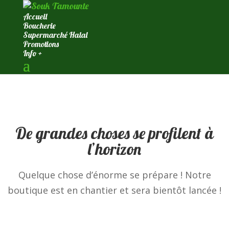
Accueil
Boucherie
Supermarché Halal
Promotions
Info +
De grandes choses se profilent à
l’horizon
Quelque chose d’énorme se prépare ! Notre
boutique est en chantier et sera bientôt lancée !