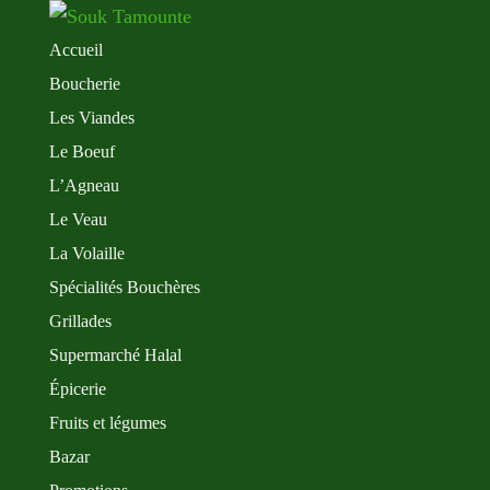
Accueil
Boucherie
Les Viandes
Le Boeuf
L’Agneau
Le Veau
La Volaille
Spécialités Bouchères
Grillades
Supermarché Halal
Épicerie
Fruits et légumes
Bazar