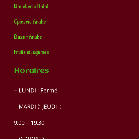
Boucherie Halal
Epicerie Arabe
Bazar Arabe
Fruits et légumes
Horaires
– LUNDI : Fermé
– MARDI à JEUDI :
9:00 – 19:30
– VENDREDI :