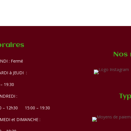
raires
Nos 
NDI : Fermé
RDI à JEUDI :
 – 19:30
Typ
NDREDI :
0 – 12h30 15:00 – 19:30
AMEDI et DIMANCHE :