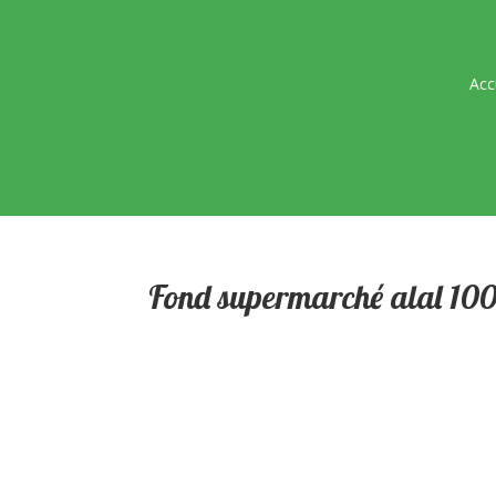
Acc
Fond supermarché alal 100