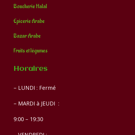
Boucherie Halal
Epicerie Arabe
Bazar Arabe
Fruits et légumes
Horaires
– LUNDI : Fermé
– MARDI à JEUDI :
9:00 – 19:30
– VENDREDI :