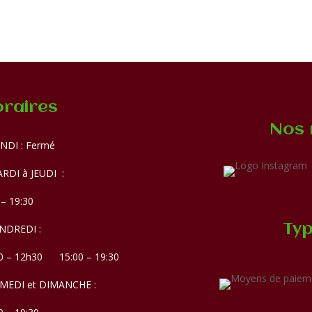
raires
Nos 
NDI : Fermé
RDI à JEUDI :
 – 19:30
Typ
NDREDI :
0 – 12h30 15:00 – 19:30
AMEDI et DIMANCHE :