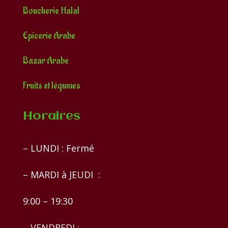
Boucherie Halal
Epicerie Arabe
Bazar Arabe
Fruits et légumes
Horaires
– LUNDI : Fermé
– MARDI à JEUDI :
9:00 – 19:30
– VENDREDI :