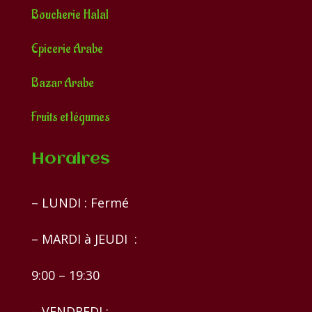
Boucherie Halal
Epicerie Arabe
Bazar Arabe
Fruits et légumes
Horaires
– LUNDI : Fermé
– MARDI à JEUDI :
9:00 – 19:30
– VENDREDI :