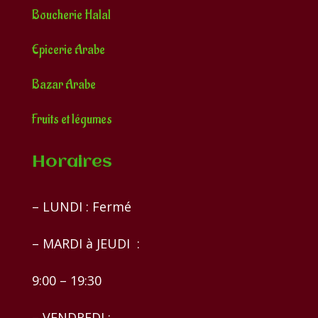
Boucherie Halal
Epicerie Arabe
Bazar Arabe
Fruits et légumes
Horaires
– LUNDI : Fermé
– MARDI à JEUDI :
9:00 – 19:30
– VENDREDI :