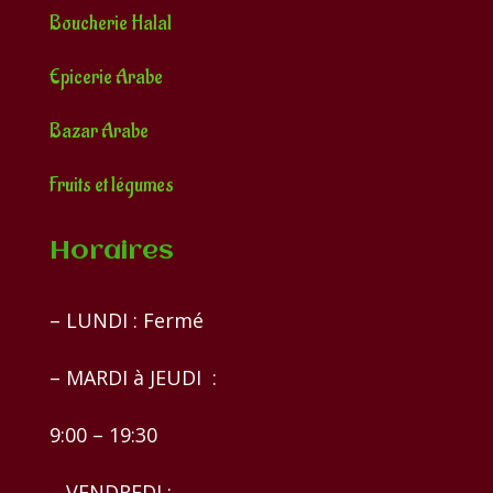
Boucherie Halal
Epicerie Arabe
Bazar Arabe
Fruits et légumes
Horaires
– LUNDI : Fermé
– MARDI à JEUDI :
9:00 – 19:30
– VENDREDI :