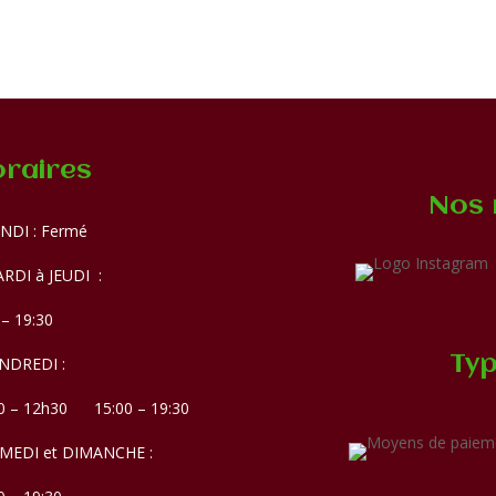
raires
Nos 
NDI : Fermé
RDI à JEUDI :
 – 19:30
Typ
NDREDI :
0 – 12h30 15:00 – 19:30
AMEDI et DIMANCHE :