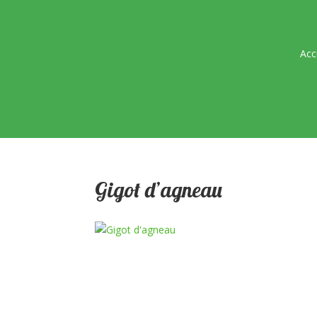
Acc
Gigot d’agneau